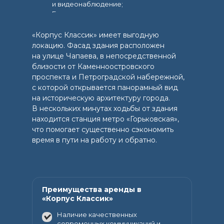
и видеонаблюдение;
Большая парковка для арендаторов
и гостей.
«Корпус Классик» имеет выгодную
локацию. Фасад здания расположен
на улице Чапаева, в непосредственной
близости от Каменноостровского
проспекта и Петроградской набережной,
с которой открывается панорамный вид
на историческую архитектуру города.
В нескольких минутах ходьбы от здания
находится станция метро «Горьковская»,
что помогает существенно сэкономить
время в пути на работу и обратно.
Преимущества аренды в
«Корпус Классик»
Наличие качественных
современных коммуникаций и