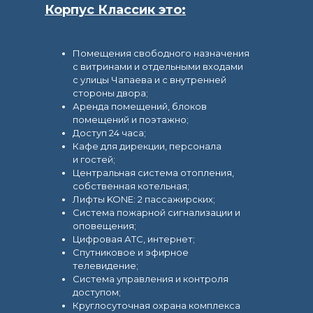
Корпус Классик это:
Помещения свободного назначения
с витринами и отдельными входами
с улицы Чапаева и с внутренней
стороны двора;
Аренда помещений, блоков
помещений и поэтажно;
Доступ 24 часа;
Кафе для дирекции, персонала
и гостей;
Центральная система отопления,
собственная котельная;
Лифты KONE: 2 пассажирских;
Система пожарной сигнализации и
оповещения;
Цифровая АТС, интернет;
Спутниковое и эфирное
телевидение;
Система управления и контроля
доступом;
Круглосуточная охрана комплекса