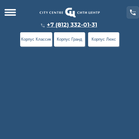
+7 (812) 332-01-31
Корпус Классик
Корпус Гранд
Корпус Люкс