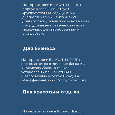
На территории БЦ «СИТИ ЦЕНТР»
Корпус Классик действует
круглосуточный медицинский
диагностический центр «Рэмси
Диагностика», оснащенный новейшим
оборудованием, отвечающим всем
международным требованиям и
стандартам.
Для бизнеса
На территории БЦ «СИТИ ЦЕНТР»
располагается отделение банка АО
«Промсвязьбанк», а также
установлены банкоматы АО
«Газпромбанк» (Корпус Люкс) и АО
«Райффайзенбанк» (Корпус Классик).
Для красоты и отдыха
На первом этаже в Корпус Люкс