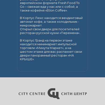
европейском формате Fresh Food To
Go – свежая еда у нас или с собой, а
также кофейня «Etlon Coffee».
В Корпус Люкс находится вендинговый
автомат кофе, а также холодильник -
микромаркет.
Открыл свои двери для посетителей
ресторан русской кухни «Перемена»..
В Корпус Гранд на первом этаже
находится минимаркет импульсной
торговли «Минута Маркет», а на
шестом этаже для вас распахнет свои
двери панорамный ресторан «НА
КРЫШЕ».