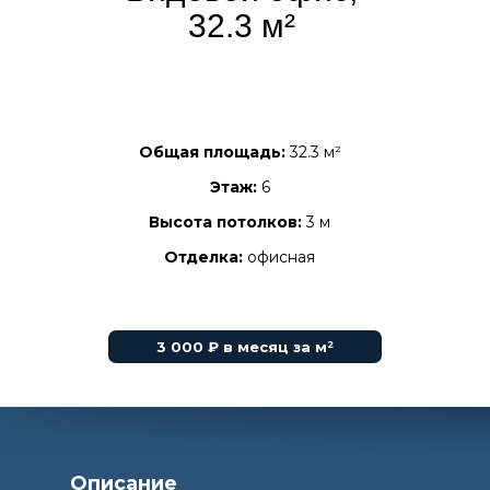
32.3 м²
Общая площадь:
32.3 м²
Этаж:
6
Высота потолков:
3 м
Отделка:
офисная
3 000 ₽ в месяц за м²
Описание