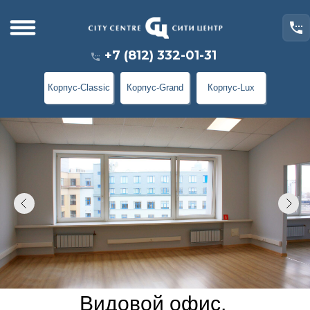
+7 (812) 332-01-31
Корпус-Classic
Корпус-Grand
Корпус-Lux
Видовой офис,