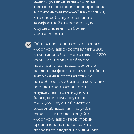
здании установлены системы
центрального кондиционирования
и приточно-вытяжной вентиляции,
что способствует созданию
комфортной атмосферы для
осуществления рабочей
деятельности.
Общая площадь шестиэтажного
«Корпус-Classic» составляет 8 300
кв.м., типовой размер этажа — 1 250
кв.м. Планировка рабочего
пространства представлена в
различном формате, и может быть
выполнена в соответствии с
потребностями бизнеса компании-
арендатора. Сохранность
имущества гарантируется
благодаря круглосуточно
функционирующей системе
видеонаблюдения и службы
охраны. На прилегающей к
«Корпус-Classic» территории
организована парковка, что
позволяет владельцам личного