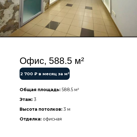
Офис, 588.5 м²
2 700 ₽ в месяц за м²
Общая площадь:
588.5 м²
Этаж:
3
Высота потолков:
3 м
Отделка:
офисная