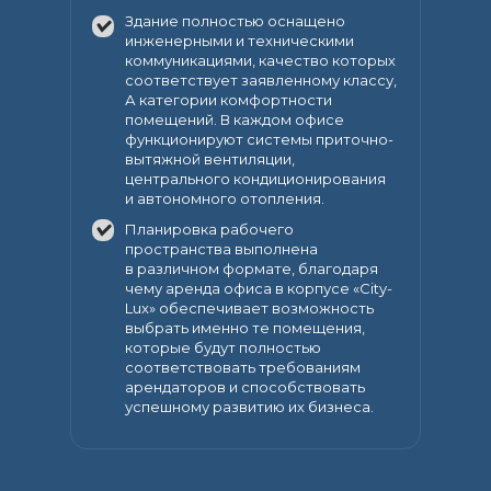
Здание полностью оснащено
инженерными и техническими
коммуникациями, качество которых
соответствует заявленному классу,
А категории комфортности
помещений. В каждом офисе
функционируют системы приточно-
вытяжной вентиляции,
центрального кондиционирования
и автономного отопления.
Планировка рабочего
пространства выполнена
в различном формате, благодаря
чему аренда офиса в корпусе «City-
Lux» обеспечивает возможность
выбрать именно те помещения,
которые будут полностью
соответствовать требованиям
арендаторов и способствовать
успешному развитию их бизнеса.