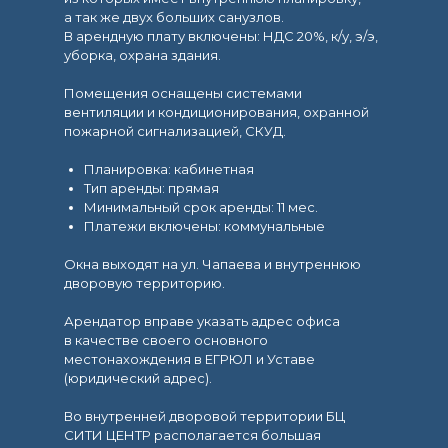
а так же двух больших санузлов.
В арендную плату включены: НДС 20%, к/у, э/э,
уборка, охрана здания.
Помещения оснащены системами
вентиляции и кондиционирования, охранной
пожарной сигнализацией, СКУД.
Планировка: кабинетная
Тип аренды: прямая
Минимальный срок аренды: 11 мес.
Платежи включены: коммунальные
Окна выходят на ул. Чапаева и внутреннюю
дворовую территорию.
Арендатор вправе указать адрес офиса
в качестве своего основного
местонахождения в ЕГРЮЛ и Уставе
(юридический адрес).
Во внутренней дворовой территории БЦ
СИТИ ЦЕНТР располагается большая