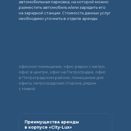
автомобильная парковка, на которой можно
разместить автомобиль и/или зарядить его
на зарядной станции. Стоимость данных услуг
необходимо уточнить в отделе аренды.
офисное помещение, офис рядом с метро,
офис в центре, офис на Петроградке, офис
в Петроградском районе, помещение для
офиса, петроградская сторона, рядом
с Невой.
Преимущества аренды
в корпусе «City-Lux»