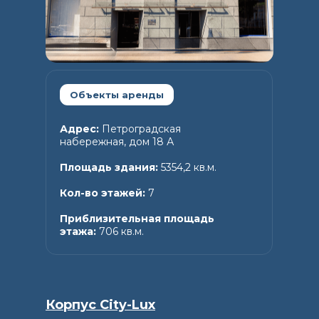
Объекты аренды
Адрес:
Петроградская
набережная, дом 18 А
Площадь здания:
5354,2 кв.м.
Кол-во этажей:
7
Приблизительная площадь
этажа:
706 кв.м.
Корпус City-Lux