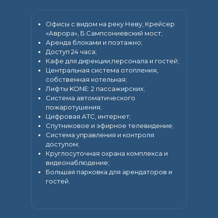
Офисы с видом на реку Неву, Крейсер
«Аврора», Б.Сампсониевский мост;
Аренда блоками и поэтажно;
Доступ 24 часа;
Кафе для дирекции,персонала и гостей;
Центральная система отопления,
собственная котельная;
Лифты KONE: 2 пассажирских;
Система автоматического
пожаротушения;
Цифровая АТС, интернет;
Спутниковое и эфирное телевидение;
Система управления и контроля
доступом;
Круглосуточная охрана комплекса и
видеонаблюдение;
Большая парковка для арендаторов и
гостей.