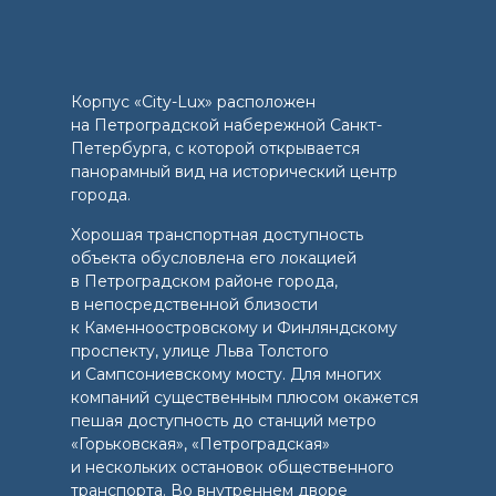
Корпус «City-Lux» расположен
на Петроградской набережной Санкт-
Петербурга, с которой открывается
панорамный вид на исторический центр
города.
Хорошая транспортная доступность
объекта обусловлена его локацией
в Петроградском районе города,
в непосредственной близости
к Каменноостровскому и Финляндскому
проспекту, улице Льва Толстого
и Сампсониевскому мосту. Для многих
компаний существенным плюсом окажется
пешая доступность до станций метро
«Горьковская», «Петроградская»
и нескольких остановок общественного
транспорта. Во внутреннем дворе